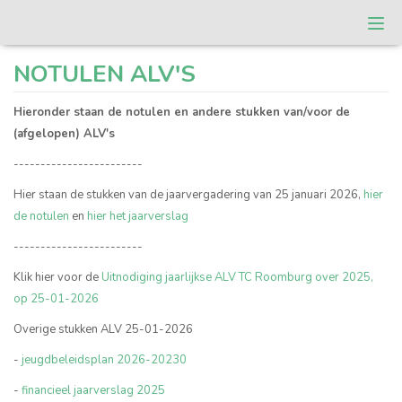
Togg
navi
T.C. Roomburg
NOTULEN ALV'S
Hieronder staan de notulen en andere stukken van/voor de
(afgelopen) ALV's
------------------------
Hier staan de stukken van de jaarvergadering van 25 januari 2026,
hier
de notulen
en
hier het jaarverslag
------------------------
Klik hier voor de
Uitnodiging jaarlijkse ALV TC Roomburg over 2025,
op 25-01-2026
Overige stukken ALV 25-01-2026
-
jeugdbeleidsplan 2026-20230
-
financieel jaarverslag 2025