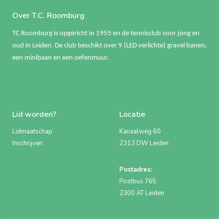
Over T.C. Roomburg
TC Roomburg is opgericht in 1955 en de tennisclub voor jong en
oud in Leiden. De club beschikt over 9 (LED verlichte) gravel banen,
een minibaan en een oefenmuur.
Lid worden?
Locatie
Lidmaatschap
Kanaalweg 60
Inschrijven
2313 DW Leiden
Postadres:
Postbus 765
2300 AT Leiden