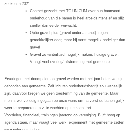
zoeken in 2021.
Contact gezocht met TC UNICUM over hun baansoort:
onderhoud van die banen is heel arbeidsintensief en slijt
sneller dan eerder verwacht.
Optie gravel plus (gravel onder afschot): regen
gemakkelijker door, maar bij vorst mogelijk nadeliger dan
gravel
Gravel zo winterhard mogelijk maken, huidige gravel.
Vraagt veel overleg/ afstemming met gemeente
Ervaringen met doorspelen op gravel worden met het jaar beter, we zijn
gebonden aan gemeente. Zelf inhuren onderhoudsbedrijf zou wenselijk
zijn, daarvoor kregen we geen toestemming van de gemeente. Maar
men is wel volledig ingegaan op onze wens om na vorst de banen gelijk
weer te prepareren i.p.v. te wachten op seizoenstart.
Voordelen, financieel, trainingen jaarrond op vereniging. Blijft hoog op
agenda staan, maar vraagt veel werk, experiment met gemeente zetten
we ii ieder geval door.