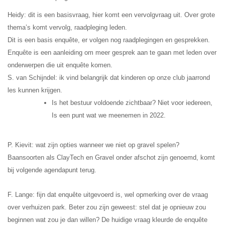
Heidy: dit is een basisvraag, hier komt een vervolgvraag uit. Over grote
thema’s komt vervolg, raadpleging leden.
Dit is een basis enquête, er volgen nog raadplegingen en gesprekken.
Enquête is een aanleiding om meer gesprek aan te gaan met leden over
onderwerpen die uit enquête komen.
S. van Schijndel: ik vind belangrijk dat kinderen op onze club jaarrond
les kunnen krijgen.
Is het bestuur voldoende zichtbaar? Niet voor iedereen,
Is een punt wat we meenemen in 2022.
P. Kievit: wat zijn opties wanneer we niet op gravel spelen?
Baansoorten als ClayTech en Gravel onder afschot zijn genoemd, komt
bij volgende agendapunt terug.
F. Lange: fijn dat enquête uitgevoerd is, wel opmerking over de vraag
over verhuizen park. Beter zou zijn geweest: stel dat je opnieuw zou
beginnen wat zou je dan willen? De huidige vraag kleurde de enquête