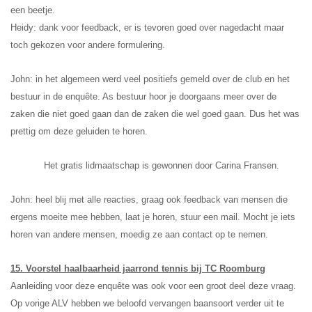
een beetje.
Heidy: dank voor feedback, er is tevoren goed over nagedacht maar
toch gekozen voor andere formulering.
John: in het algemeen werd veel positiefs gemeld over de club en het
bestuur in de enquête. As bestuur hoor je doorgaans meer over de
zaken die niet goed gaan dan de zaken die wel goed gaan. Dus het was
prettig om deze geluiden te horen.
Het gratis lidmaatschap is gewonnen door Carina Fransen.
John: heel blij met alle reacties, graag ook feedback van mensen die
ergens moeite mee hebben, laat je horen, stuur een mail. Mocht je iets
horen van andere mensen, moedig ze aan contact op te nemen.
15. Voorstel haalbaarheid jaarrond tennis bij TC Roomburg
Aanleiding voor deze enquête was ook voor een groot deel deze vraag.
Op vorige ALV hebben we beloofd vervangen baansoort verder uit te