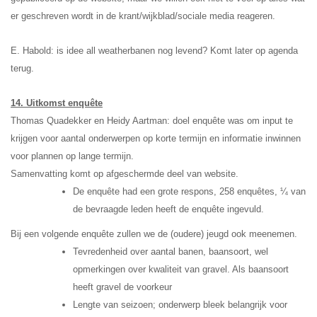
er geschreven wordt in de krant/wijkblad/sociale media reageren.
E. Habold: is idee all weatherbanen nog levend? Komt later op agenda
terug.
14. Uitkomst enquête
Thomas Quadekker en Heidy Aartman: doel enquête was om input te
krijgen voor aantal onderwerpen op korte termijn en informatie inwinnen
voor plannen op lange termijn.
Samenvatting komt op afgeschermde deel van website.
De enquête had een grote respons, 258 enquêtes, ¼ van
de bevraagde leden heeft de enquête ingevuld.
Bij een volgende enquête zullen we de (oudere) jeugd ook meenemen.
Tevredenheid over aantal banen, baansoort, wel
opmerkingen over kwaliteit van gravel. Als baansoort
heeft gravel de voorkeur
Lengte van seizoen; onderwerp bleek belangrijk voor