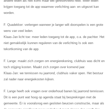
andere leden als niet komt maar wel gereserveerd hebt. Meer leden
krijgen toegang tot de app waarmee verlichting aan- en uitgezet kan
worden.
F. Quadekker: verlengen wanneer je langer wilt doorspelen is een grote
wens van veel leden.
Klaas-Jan licht toe: meer leden toegang tot de app, o.a. de pachter. Het
niet gemakkelijk kunnen reguleren van de verlichting Is ook een
tekortkoming van de app.
F. Lange: maakt zich zorgen om energierekening, clubhuis was dicht en
toch stijging kosten.
Maakt zich zorgen over komend jaar.
Klaas-Jan: we tennissen nu jaarrond, clubhuis vaker open. Het bestuur
zal nader naar energiekosten kijken.
F. Lange heeft ook vragen over onderhoud banen bij jaarrond tennissen.
Dit is een punt wat hoog op agenda staat bij besprekingen met de
gemeente. Er is vooralsnog een gesloten beurzen constructie, maar als