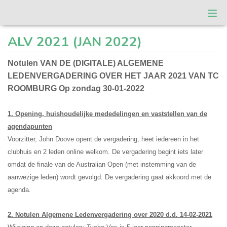
Togg
navi
T.C. Roomburg
ALV 2021 (JAN 2022)
Notulen VAN DE (DIGITALE) ALGEMENE
LEDENVERGADERING OVER HET JAAR 2021 VAN TC
ROOMBURG Op zondag 30-01-2022
1. Opening, huishoudelijke mededelingen en vaststellen van de
agendapunten
Voorzitter, John Doove opent de vergadering, heet iedereen in het
clubhuis en 2 leden online welkom. De vergadering begint iets later
omdat de finale van de Australian Open (met instemming van de
aanwezige leden) wordt gevolgd.
De vergadering gaat akkoord met de
agenda.
2. Notulen Algemene Ledenvergadering over 2020 d.d. 14-02-2021