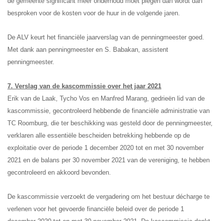
de gemeente significant meer onderhoud moet plegen dan wordt dan
besproken voor de kosten voor de huur in de volgende jaren.
De ALV keurt het financiële jaarverslag van de penningmeester goed.
Met dank aan penningmeester en S. Babakan, assistent
penningmeester.
7. Verslag van de kascommissie over het jaar 2021
Erik van de Laak, Tycho Vos en Manfred Marang, gedrieën lid van de
kascommissie,
gecontroleerd hebbende de financiële administratie van
TC Roomburg, die ter beschikking was gesteld door de penningmeester,
verklaren alle essentiële bescheiden betrekking hebbende op de
exploitatie over de periode 1 december 2020 tot en met 30 november
2021 en de balans per 30 november 2021 van de vereniging, te hebben
gecontroleerd en akkoord bevonden.
De kascommissie verzoekt de vergadering om het bestuur décharge te
verlenen voor het gevoerde financiële beleid over de periode 1