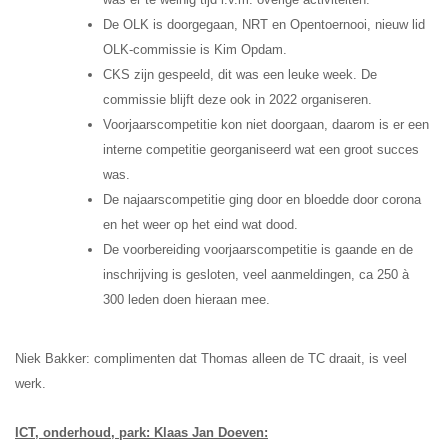
De OLK is doorgegaan, NRT en Opentoernooi, nieuw lid
OLK-commissie is Kim Opdam.
CKS zijn gespeeld, dit was een leuke week. De
commissie blijft deze ook in 2022 organiseren.
Voorjaarscompetitie kon niet doorgaan, daarom is er een
interne competitie georganiseerd wat een groot succes
was.
De najaarscompetitie ging door en bloedde door corona
en het weer op het eind wat dood.
De voorbereiding voorjaarscompetitie is gaande en de
inschrijving is gesloten, veel aanmeldingen, ca 250 à
300 leden doen hieraan mee.
Niek Bakker: complimenten dat Thomas alleen de TC draait, is veel
werk.
ICT, onderhoud, park: Klaas Jan Doeven: