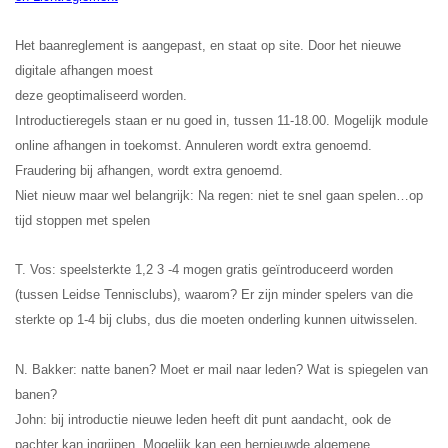
Het baanreglement is aangepast, en staat op site. Door het nieuwe
digitale afhangen moest
deze geoptimaliseerd worden.
Introductieregels staan er nu goed in, tussen 11-18.00. Mogelijk module
online afhangen in toekomst. Annuleren wordt extra genoemd.
Fraudering bij afhangen, wordt extra genoemd.
Niet nieuw maar wel belangrijk: Na regen: niet te snel gaan spelen…op
tijd stoppen met spelen
T. Vos: speelsterkte 1,2 3 -4 mogen gratis geïntroduceerd worden
(tussen Leidse Tennisclubs), waarom? Er zijn minder spelers van die
sterkte op 1-4 bij clubs, dus die moeten onderling kunnen uitwisselen.
N. Bakker: natte banen? Moet er mail naar leden? Wat is spiegelen van
banen?
John: bij introductie nieuwe leden heeft dit punt aandacht, ook de
pachter kan ingrijpen. Mogelijk kan een hernieuwde algemene