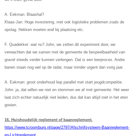
A. Eekman: Blaashal?
Klaas-Jan: Hoge investering, met ook logistieke problemen zoals de
opslag. Hekken moeten eraf bij plaatsing etc.
F. Quadekker: wat nu? John, we zetten dit experiment door, we
verwachten dat we samen met de gemeente de bespeelbaarheid van
gravel steeds verder kunnen verlengen. Dat is een leerproces. Andre
banen staan nog wel op de radar, maar minder urgent dan vorig jaar.
A. Eekman: groot onderhoud liep parallel met start jeugdcompetitie.
John: ja, dat willen we niet en stemmen we af met gemeente. Het weer
laat zich echter natuurlijk niet leiden, dus dat kan altijd roet in het eten
gooien.
16. Huishoudelijk reglement of baanreglement.
https://www.tcroomburg.nl/page/2797/Afschrijfsysteem-Baanreglement-
en-Lichtreglement