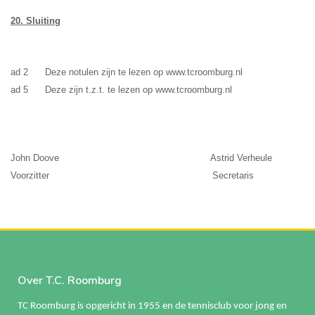
20.
Sluiting
ad 2 Deze notulen zijn te lezen op www.tcroomburg.nl
ad 5 Deze zijn t.z.t. te lezen op www.tcroomburg.nl
John Doove Astrid Verheule
Voorzitter Secretaris
Over T.C. Roomburg
TC Roomburg is opgericht in 1955 en de tennisclub voor jong en