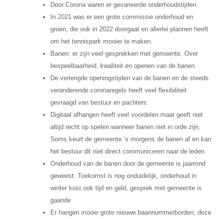
Door Corona waren er gevarieerde onderhoudstijden.
In 2021 was er een grote commissie onderhoud en
groen, die ook in 2022 doorgaat en allerlei plannen heeft
om het tennispark mooier te maken.
Banen: er zijn veel gesprekken met gemeente. Over
bespeelbaarheid, kwaliteit en openen van de banen.
De verlengde openingstijden van de banen en de steeds
veranderende coronaregels heeft veel flexibiliteit
gevraagd van bestuur en pachters.
Digitaal afhangen heeft veel voordelen maar geeft niet
altijd recht op spelen wanneer banen niet in orde zijn.
Soms keurt de gemeente ’s morgens de banen af en kan
het bestuur dit niet direct communiceren naar de leden.
Onderhoud van de banen door de gemeente is jaarrond
geweest. Toekomst is nog onduidelijk, onderhoud in
winter kost ook tijd en geld, gesprek met gemeente is
gaande
Er hangen mooie grote nieuwe baannummerborden, deze