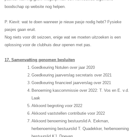
boodschap op website nog helpen.
P. Kievit: wat te doen wanneer je nieuw pasje nodig hebt? Fysieke
pasjes gaan eruit.
Nog niets voor dit seizoen, enige wat we moeten uitzoeken is een
oplossing voor de clubhuis deur openen met pas.
17. Samenvatting genomen besluiten
Goedkeuring Notulen over jaar 2020
Goedkeuring jaarverslag secretaris over 2021
Goedkeuring financieel jaarverslag over 2021
Benoeming kascommissie over 2022: T. Vos en E. v.d.
Laak
Akkoord begroting voor 2022
Akkoord vaststellen contributie voor 2022
Akkoord benoeming bestuurslid A. Eekman,
herbenoeming bestuurslid T. Quadekker, herbenoeming
bestuurslid KJ. Doeven