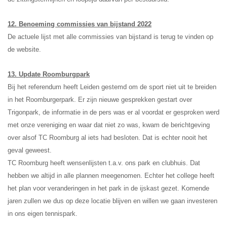
12. Benoeming commissies van bijstand 2022
De actuele lijst met alle commissies van bijstand is terug te vinden op
de website.
13. Update Roomburgpark
Bij het referendum heeft Leiden gestemd om de sport niet uit te breiden
in het Roomburgerpark. Er zijn nieuwe gesprekken gestart over
Trigonpark, de informatie in de pers was er al voordat er gesproken werd
met onze vereniging en waar dat niet zo was, kwam de berichtgeving
over alsof TC Roomburg al iets had besloten. Dat is echter nooit het
geval geweest.
TC Roomburg heeft wensenlijsten t.a.v. ons park en clubhuis. Dat
hebben we altijd in alle plannen meegenomen. Echter het college heeft
het plan voor veranderingen in het park in de ijskast gezet. Komende
jaren zullen we dus op deze locatie blijven en willen we gaan investeren
in ons eigen tennispark.