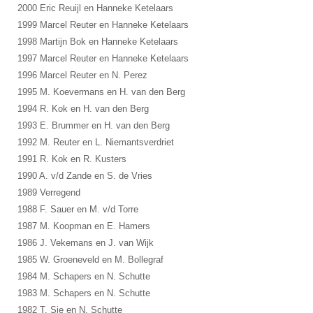
2000 Eric Reuijl en Hanneke Ketelaars
1999 Marcel Reuter en Hanneke Ketelaars
1998 Martijn Bok en Hanneke Ketelaars
1997 Marcel Reuter en Hanneke Ketelaars
1996 Marcel Reuter en N. Perez
1995 M. Koevermans en H. van den Berg
1994 R. Kok en H. van den Berg
1993 E. Brummer en H. van den Berg
1992 M. Reuter en L. Niemantsverdriet
1991 R. Kok en R. Kusters
1990 A. v/d Zande en S. de Vries
1989 Verregend
1988 F. Sauer en M. v/d Torre
1987 M. Koopman en E. Hamers
1986 J. Vekemans en J. van Wijk
1985 W. Groeneveld en M. Bollegraf
1984 M. Schapers en N. Schutte
1983 M. Schapers en N. Schutte
1982 T. Sie en N. Schutte