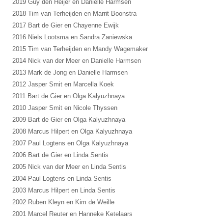
2019 Guy den Heijer en Danielle Harmsen
2018 Tim van Terheijden en Marrit Boonstra
2017 Bart de Gier en Chayenne Ewijk
2016 Niels Lootsma en Sandra Zaniewska
2015 Tim van Terheijden en Mandy Wagemaker
2014 Nick van der Meer en Danielle Harmsen
2013 Mark de Jong en Danielle Harmsen
2012 Jasper Smit en Marcella Koek
2011 Bart de Gier en Olga Kalyuzhnaya
2010 Jasper Smit en Nicole Thyssen
2009 Bart de Gier en Olga Kalyuzhnaya
2008 Marcus Hilpert en Olga Kalyuzhnaya
2007 Paul Logtens en Olga Kalyuzhnaya
2006 Bart de Gier en Linda Sentis
2005 Nick van der Meer en Linda Sentis
2004 Paul Logtens en Linda Sentis
2003 Marcus Hilpert en Linda Sentis
2002 Ruben Kleyn en Kim de Weille
2001 Marcel Reuter en Hanneke Ketelaars