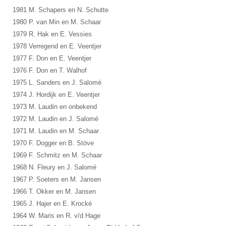
1981 M. Schapers en N. Schutte
1980 P. van Min en M. Schaar
1979 R. Hak en E. Vessies
1978 Verregend en E. Veentjer
1977 F. Don en E. Veentjer
1976 F. Don en T. Walhof
1975 L. Sanders en J. Salomé
1974 J. Hordijk en E. Veentjer
1973 M. Laudin en onbekend
1972 M. Laudin en J. Salomé
1971 M. Laudin en M. Schaar
1970 F. Dogger en B. Stöve
1969 F. Schmitz en M. Schaar
1968 N. Fleury en J. Salomé
1967 P. Soeters en M. Jansen
1966 T. Okker en M. Jansen
1965 J. Hajer en E. Krocké
1964 W. Maris en R. v/d Hage