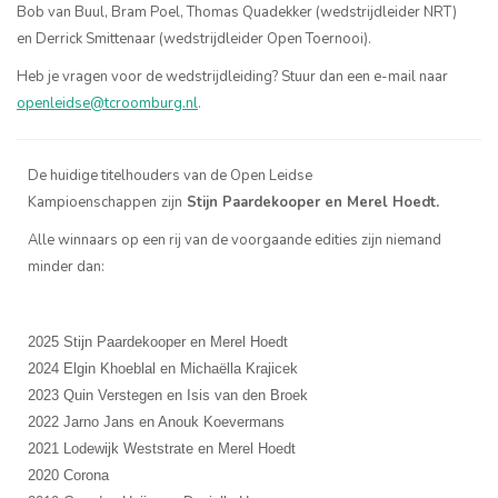
Bob van Buul, Bram Poel, Thomas Quadekker (wedstrijdleider NRT)
en Derrick Smittenaar (wedstrijdleider Open Toernooi).
Heb je vragen voor de wedstrijdleiding? Stuur dan een e-mail naar
openleidse@tcroomburg.nl
.
De huidige titelhouders van de Open Leidse
Kampioenschappen
zijn
Stijn Paardekooper en Merel Hoedt.
Alle winnaars op een rij van de voorgaande edities zijn niemand
minder dan:
2025 Stijn Paardekooper en Merel Hoedt
2024 Elgin Khoeblal en Michaëlla Krajicek
2023 Quin Verstegen en Isis van den Broek
2022 Jarno Jans en Anouk Koevermans
2021 Lodewijk Weststrate en Merel Hoedt
2020 Corona