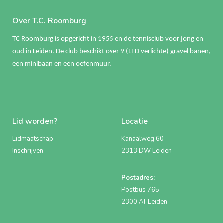
Over T.C. Roomburg
TC Roomburg is opgericht in 1955 en de tennisclub voor jong en
oud in Leiden. De club beschikt over 9 (LED verlichte) gravel banen,
een minibaan en een oefenmuur.
Lid worden?
Locatie
Lidmaatschap
Kanaalweg 60
Inschrijven
2313 DW Leiden
Postadres:
Postbus 765
2300 AT Leiden