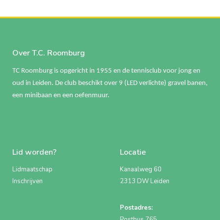
Over T.C. Roomburg
TC Roomburg is opgericht in 1955 en de tennisclub voor jong en
oud in Leiden. De club beschikt over 9 (LED verlichte) gravel banen,
een minibaan en een oefenmuur.
Lid worden?
Locatie
Lidmaatschap
Kanaalweg 60
Inschrijven
2313 DW Leiden
Postadres:
Postbus 765